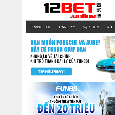
TRANG CHỦ
ĐĂNG KÝ
NẠP TIỀN
RÚT