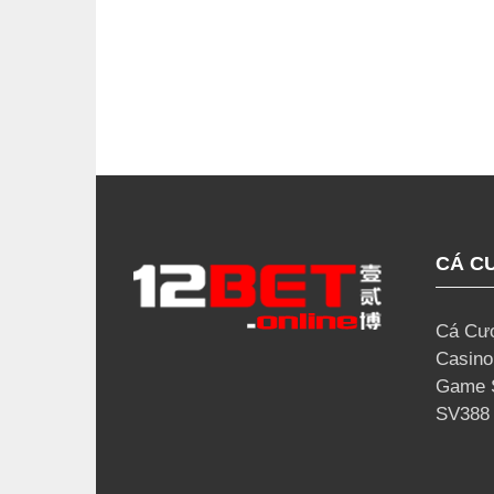
CÁ C
Cá Cư
Casino
Game S
SV388