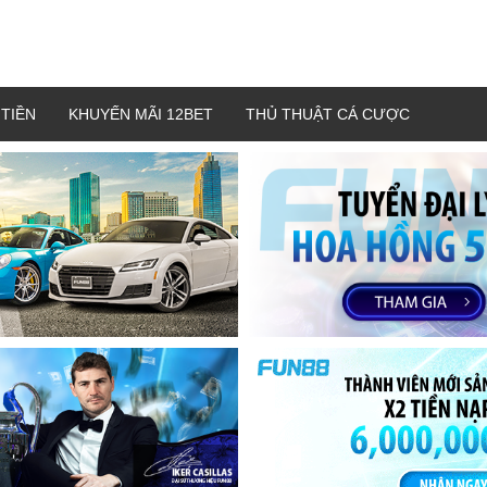
 TIỀN
KHUYẾN MÃI 12BET
THỦ THUẬT CÁ CƯỢC