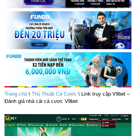
Trang chủ
\
Thủ Thuật Cá Cược
\ Link truy cập V9bet –
Đánh giá nhà cái cá cược V9bet