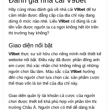
Đánh giá nhà cái V9bet
Hãy cùng nhau đánh giá về nhà cái
V9bet
để tự
cảm nhận được đẳng cấp của địa chỉ này đang
dừng ở mức nào nhé. Liệu
V9bet
có đúng là cái
tên vẫn được người ta ca ngợi không hết lời trên
thị trường hay không?
Giao diện nổi bật
V9bet
thực sự sở hữu cho riêng mình một thiết kế
website nổi bật. Điều này đã được phần đông anh
em cược thủ xác nhận chứ không riêng gì những
người chơi lâu lăm. Màu sắc của
V9bet
hướng
đến cho người chơi lựa chọn các sản phẩm cược
thể thao vốn là lợi thế của địa chỉ này.
Giao diện quản lý tài khoản cá cược của người
chơi được thiết kế khá phù hợp với phần lớn thị
trường Châu Á. Người chơi có thể dễ dàng trải