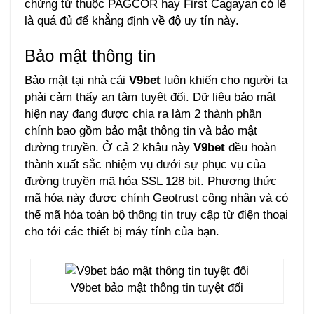
chứng từ thuộc PAGCOR hay First Cagayan có lẽ
là quá đủ để khẳng định về độ uy tín này.
Bảo mật thông tin
Bảo mật tại nhà cái
V9bet
luôn khiến cho người ta
phải cảm thấy an tâm tuyệt đối. Dữ liệu bảo mật
hiện nay đang được chia ra làm 2 thành phần
chính bao gồm bảo mật thông tin và bảo mật
đường truyền. Ở cả 2 khâu này
V9bet
đều hoàn
thành xuất sắc nhiệm vụ dưới sự phục vụ của
đường truyền mã hóa SSL 128 bit. Phương thức
mã hóa này được chính Geotrust công nhận và có
thể mã hóa toàn bộ thông tin truy cập từ điện thoại
cho tới các thiết bị máy tính của bạn.
V9bet bảo mật thông tin tuyệt đối