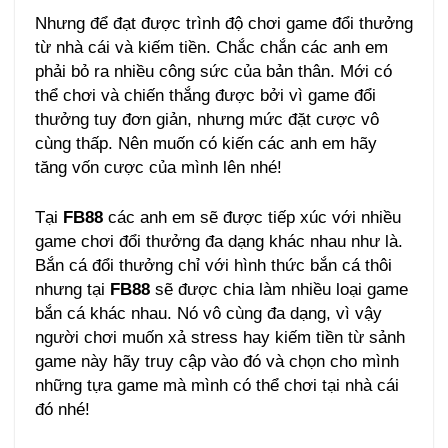
Nhưng để đạt được trình độ chơi game đổi thưởng
từ nhà cái và kiếm tiền. Chắc chắn các anh em
phải bỏ ra nhiều công sức của bản thân. Mới có
thể chơi và chiến thắng được bởi vì game đổi
thưởng tuy đơn giản, nhưng mức đặt cược vô
cùng thấp. Nên muốn có kiến các anh em hãy
tăng vốn cược của mình lên nhé!
Tại
FB88
các anh em sẽ được tiếp xúc với nhiều
game chơi đổi thưởng đa dạng khác nhau như là.
Bắn cá đổi thưởng chỉ với hình thức bắn cá thôi
nhưng tại
FB88
sẽ được chia làm nhiều loại game
bắn cá khác nhau. Nó vô cùng đa dạng, vì vậy
người chơi muốn xả stress hay kiếm tiền từ sảnh
game này hãy truy cập vào đó và chọn cho mình
những tựa game mà mình có thể chơi tại nhà cái
đó nhé!