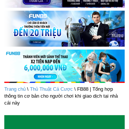
Trang chủ
\
Thủ Thuật Cá Cược
\ FB88 | Tổng hợp
thông tin cơ bản cho người chơi khi giao dịch tại nhà
cái này