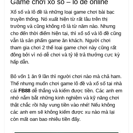
Game chơi xổ số – lô đề online
Xổ số và lô đề là những loại game chơi bài bạc
truyền thống. Nó xuất hiện từ rất lâu trên thị
trường và cũng không rõ là từ năm nào. Nhưng
cho đến thời điểm hiện tại, thì xổ số và lô đề cũng
vẫn là sản phẩm game ăn khách. Người chơi
tham gia chơi 2 thể loại game chơi này cũng rất
đông bởi vì nó dễ chơi và tỷ lệ trả thưởng cực kỳ
hấp dẫn.
Bỏ vốn 1 ăn 9 lần thì người chơi nào mà chả ham.
Thế nhưng muốn chơi game lô đề và xổ số tại nhà
cái
FB88
dễ thắng và kiếm được tiền. Các anh em
nhớ nắm bắt những kinh nghiệm và kỹ năng chơi
thật chắc rồi hãy vung tiền vào nhé! Nếu không
các anh em sẽ không kiếm được xu nào mà lại
còn mất oan bao nhiêu tiền đấy.