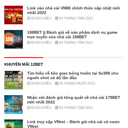
Link vào nhà cái VN88 chính thức cập nhật mới
nhất 2022
06:03:CHIỀU
04 THÁNG TÁM 2022
188BET || Đánh giá về sản phẩm dịch vụ game
trực tuyến của nhà cái 188BET
06:03:CHIỀU
04 THÁNG TÁM 2022
KHUYẾN MÃI 12BET
Tìm hiểu về kèo giao bóng trước tại Sv388 cho
người chơi cá độ lần đầu
03:09:CHIỀU
30 THÁNG MƯỜI 2023
Nhận xét đánh giá tổng quát về nhà cái 179BET
mới nhất 2022
06:03:CHIỀU
04 THÁNG TÁM 2022
Link truy cập V9bet – Đánh giá nhà cái cá cược
V9bet