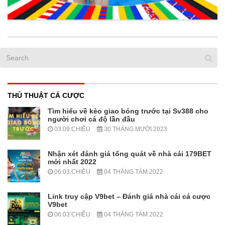
THỦ THUẬT CÁ CƯỢC
Tìm hiểu về kèo giao bóng trước tại Sv388 cho
người chơi cá độ lần đầu
03:09:CHIỀU
30 THÁNG MƯỜI 2023
Nhận xét đánh giá tổng quát về nhà cái 179BET
mới nhất 2022
06:03:CHIỀU
04 THÁNG TÁM 2022
Link truy cập V9bet – Đánh giá nhà cái cá cược
V9bet
06:03:CHIỀU
04 THÁNG TÁM 2022